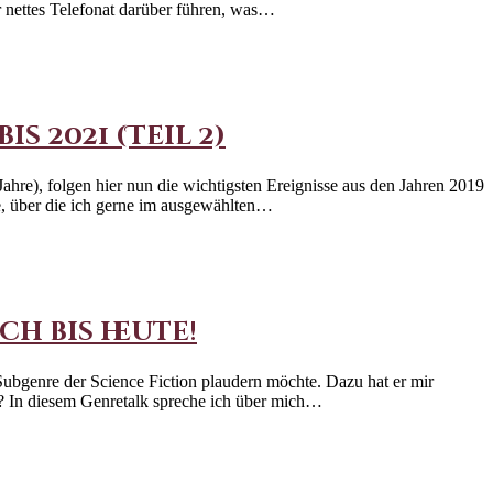
 nettes Telefonat darüber führen, was…
s 2021 (Teil 2)
hre), folgen hier nun die wichtigsten Ereignisse aus den Jahren 2019
e, über die ich gerne im ausgewählten…
ch bis heute!
ubgenre der Science Fiction plaudern möchte. Dazu hat er mir
n? In diesem Genretalk spreche ich über mich…