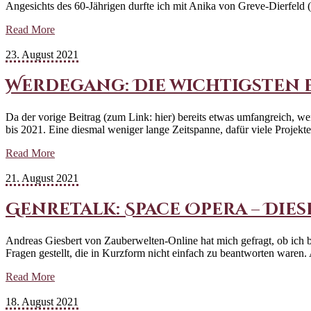
Angesichts des 60-Jährigen durfte ich mit Anika von Greve-Dierfeld
Read More
23. August 2021
Werdegang: Die wichtigsten Ere
Da der vorige Beitrag (zum Link: hier) bereits etwas umfangreich, w
bis 2021. Eine diesmal weniger lange Zeitspanne, dafür viele Proj
Read More
21. August 2021
Genretalk: Space Opera – Diese
Andreas Giesbert von Zauberwelten-Online hat mich gefragt, ob ich 
Fragen gestellt, die in Kurzform nicht einfach zu beantworten ware
Read More
18. August 2021