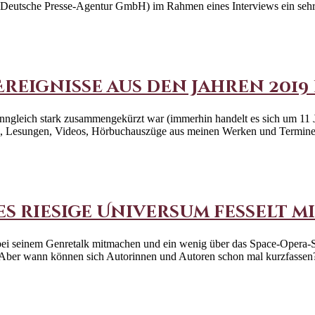
 (Deutsche Presse-Agentur GmbH) im Rahmen eines Interviews ein sehr
ignisse aus den Jahren 2019 bi
enngleich stark zusammengekürzt war (immerhin handelt es sich um 11 Ja
ekte, Lesungen, Videos, Hörbuchauszüge aus meinen Werken und Termin
s riesige Universum fesselt mi
bei seinem Genretalk mitmachen und ein wenig über das Space-Opera-S
n. Aber wann können sich Autorinnen und Autoren schon mal kurzfasse