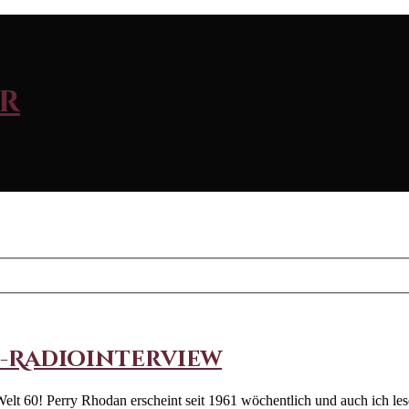
r
i-Radiointerview
lt 60! Perry Rhodan erscheint seit 1961 wöchentlich und auch ich lese