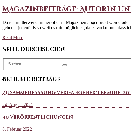
Magazinbeiträge: Autorin u
Da ich mittlerweile immer öfter in Magazinen abgedruckt werde oder s
geben – jedenfalls so weit es mir möglich ist, da es vorkommt, da
Read More
Seite durchsuchen
Beliebte Beiträge
Zusammenfassung vergangener Termine: 2018 b
24. August 2021
40 Veröffentlichungen
8. Februar 2022