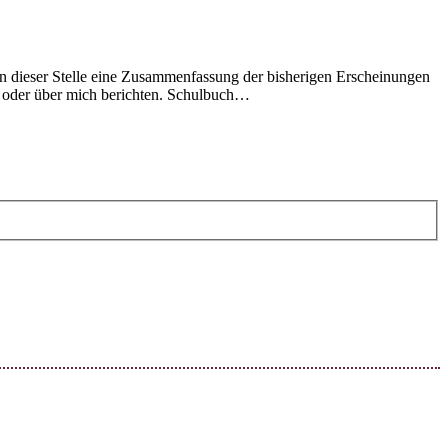
h an dieser Stelle eine Zusammenfassung der bisherigen Erscheinungen
n oder über mich berichten. Schulbuch…