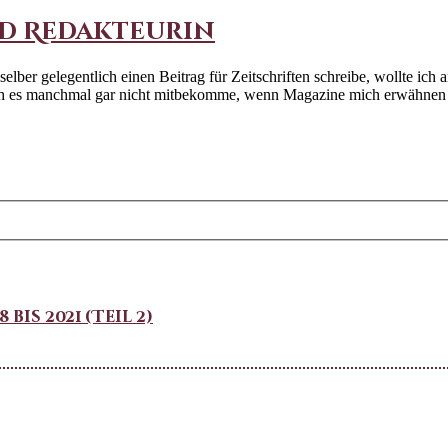
nd Redakteurin
elber gelegentlich einen Beitrag für Zeitschriften schreibe, wollte ic
ss ich es manchmal gar nicht mitbekomme, wenn Magazine mich erwähne
is 2021 (Teil 2)