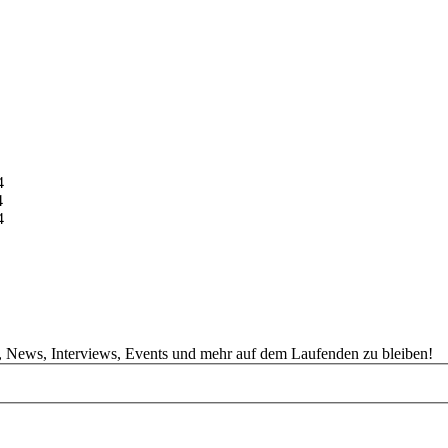
4
4
4
, News, Interviews, Events und mehr auf dem Laufenden zu bleiben!