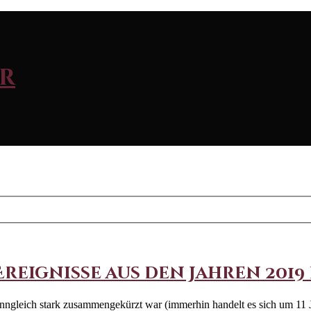
r
ignisse aus den Jahren 2019 bi
enngleich stark zusammengekürzt war (immerhin handelt es sich um 11 Ja