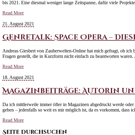
bis 2021. Eine diesmal weniger lange Zeitspanne, dafür viele Proj
Read More
21. August 2021
Genretalk: Space Opera – Diese
Andreas Giesbert von Zauberwelten-Online hat mich gefragt, ob ich 
Fragen gestellt, die in Kurzform nicht einfach zu beantworten ware
Read More
18. August 2021
Magazinbeiträge: Autorin u
Da ich mittlerweile immer öfter in Magazinen abgedruckt werde oder s
geben – jedenfalls so weit es mir möglich ist, da es vorkommt, da
Read More
Seite durchsuchen