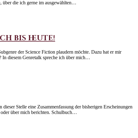
e, über die ich gerne im ausgewählten…
ch bis heute!
ubgenre der Science Fiction plaudern möchte. Dazu hat er mir
n? In diesem Genretalk spreche ich über mich…
h an dieser Stelle eine Zusammenfassung der bisherigen Erscheinungen
n oder über mich berichten. Schulbuch…