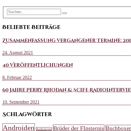
Beliebte Beiträge
Zusammenfassung vergangener Termine: 2018 b
24. August 2021
40 Veröffentlichungen
8. Februar 2022
60 Jahre Perry Rhodan & SciFi-Radiointervi
10. September 2021
Schlagwörter
Androiden
Brüder der FInsternis
Buchboxe
Anthologie