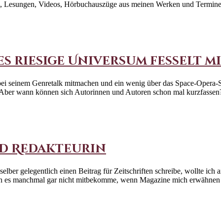
ekte, Lesungen, Videos, Hörbuchauszüge aus meinen Werken und Termin
s riesige Universum fesselt mi
bei seinem Genretalk mitmachen und ein wenig über das Space-Opera-S
n. Aber wann können sich Autorinnen und Autoren schon mal kurzfasse
nd Redakteurin
elber gelegentlich einen Beitrag für Zeitschriften schreibe, wollte ic
ss ich es manchmal gar nicht mitbekomme, wenn Magazine mich erwähne