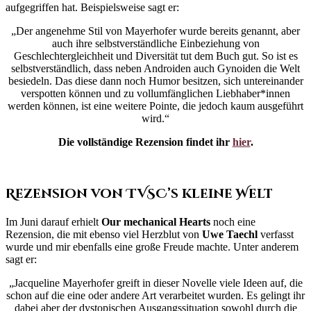
aufgegriffen hat. Beispielsweise sagt er:
„Der angenehme Stil von Mayerhofer wurde bereits genannt, aber
auch ihre selbstverständliche Einbeziehung von
Geschlechtergleichheit und Diversität tut dem Buch gut. So ist es
selbstverständlich, dass neben Androiden auch Gynoiden die Welt
besiedeln. Das diese dann noch Humor besitzen, sich untereinander
verspotten können und zu vollumfänglichen Liebhaber*innen
werden können, ist eine weitere Pointe, die jedoch kaum ausgeführt
wird.“
Die vollständige Rezension findet ihr
hier
.
Rezension von TVSC’s kleine Welt
Im Juni darauf erhielt
Our mechanical Hearts
noch eine
Rezension, die mit ebenso viel Herzblut von
Uwe Taechl
verfasst
wurde und mir ebenfalls eine große Freude machte. Unter anderem
sagt er:
„Jacqueline Mayerhofer greift in dieser Novelle viele Ideen auf, die
schon auf die eine oder andere Art verarbeitet wurden. Es gelingt ihr
dabei aber der dystopischen Ausgangssituation sowohl durch die