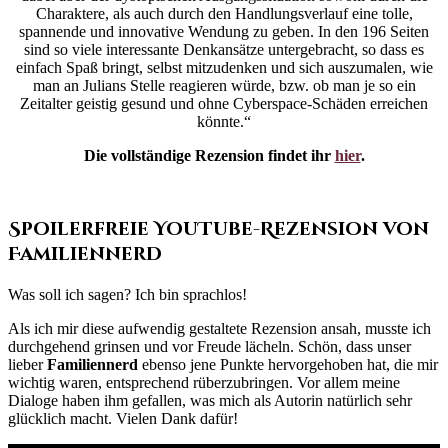
Charaktere, als auch durch den Handlungsverlauf eine tolle,
spannende und innovative Wendung zu geben. In den 196 Seiten
sind so viele interessante Denkansätze untergebracht, so dass es
einfach Spaß bringt, selbst mitzudenken und sich auszumalen, wie
man an Julians Stelle reagieren würde, bzw. ob man je so ein
Zeitalter geistig gesund und ohne Cyberspace-Schäden erreichen
könnte.“
Die vollständige Rezension findet ihr
hier
.
Spoilerfreie YouTube-Rezension von
Familiennerd
Was soll ich sagen? Ich bin sprachlos!
Als ich mir diese aufwendig gestaltete Rezension ansah, musste ich
durchgehend grinsen und vor Freude lächeln. Schön, dass unser
lieber
Familiennerd
ebenso jene Punkte hervorgehoben hat, die mir
wichtig waren, entsprechend rüberzubringen. Vor allem meine
Dialoge haben ihm gefallen, was mich als Autorin natürlich sehr
glücklich macht. Vielen Dank dafür!