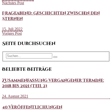
Nächstes Post
Frageabend: Geschichten zwischen den
Sternen
15. Juli 2022
Voriges Post
Seite durchsuchen
Beliebte Beiträge
Zusammenfassung vergangener Termine:
2018 bis 2021 (Teil 2)
24. August 2021
40 Veröffentlichungen