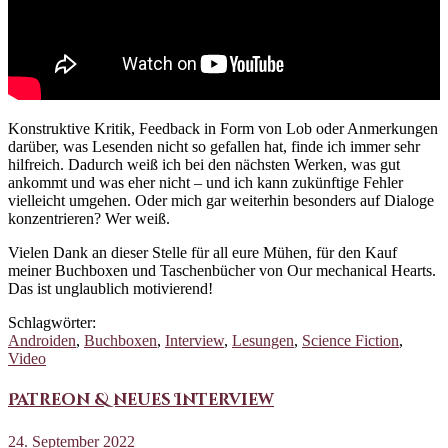
Konstruktive Kritik, Feedback in Form von Lob oder Anmerkungen
darüber, was Lesenden nicht so gefallen hat, finde ich immer sehr
hilfreich. Dadurch weiß ich bei den nächsten Werken, was gut
ankommt und was eher nicht – und ich kann zukünftige Fehler
vielleicht umgehen. Oder mich gar weiterhin besonders auf Dialoge
konzentrieren? Wer weiß.
Vielen Dank an dieser Stelle für all eure Mühen, für den Kauf
meiner Buchboxen und Taschenbücher von Our mechanical Hearts.
Das ist unglaublich motivierend!
Schlagwörter:
Androiden
,
Buchboxen
,
Interview
,
Lesungen
,
Science Fiction
,
Video
Patreon & neues Interview
24. September 2022