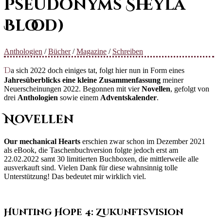
Pseudonyms Sheyla
Blood)
Anthologien
/
Bücher
/
Magazine
/
Schreiben
Da sich 2022 doch einiges tat, folgt hier nun in Form eines
Jahresüberblicks eine kleine Zusammenfassung
meiner
Neuerscheinungen 2022. Begonnen mit vier
Novellen
, gefolgt von
drei
Anthologien
sowie einem
Adventskalender
.
Novellen
Our mechanical Hearts
erschien zwar schon im Dezember 2021
als eBook, die Taschenbuchversion folgte jedoch erst am
22.02.2022 samt 30 limitierten Buchboxen, die mittlerweile alle
ausverkauft sind. Vielen Dank für diese wahnsinnig tolle
Unterstützung! Das bedeutet mir wirklich viel.
Hunting Hope 4: Zukunftsvision