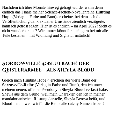
Nachdem ich über Monate hinweg gefragt wurde, wann denn
endlich das Finale meiner Science-Fiction-Novellenreihe
Hunting
Hope
(Verlag in Farbe und Bunt) erscheine, bei dem sich die
Veröffentlichung dank aktueller Umstände ziemlich verzögerte,
kann ich getrost sagen: Hier ist es endlich – im April 2022! Sieht es
nicht wunderbar aus? Wie immer könnt ihr auch gern bei mir alle
Teile bestellen – mit Widmung und Signatur natürlich!
Sorrowville 4: Blutrache der
Geisterarmee – als Sheyla Blood
Gleich nach Hunting Hope 4 erschien der vierte Band der
Sorrowville-Reihe
(Verlag in Farbe und Bunt), den ich unter
meinem neuen, offenen Pseudonym
Sheyla Blood
verfasst habe.
Sheyla aus dem Grund, weil mein Charakter, den ich in meiner
mandalorianischen Rüstung darstelle, Sheyla Beroya heißt, und
Blood – nun, weil wir für die Reihe alle catchy Namen haben!