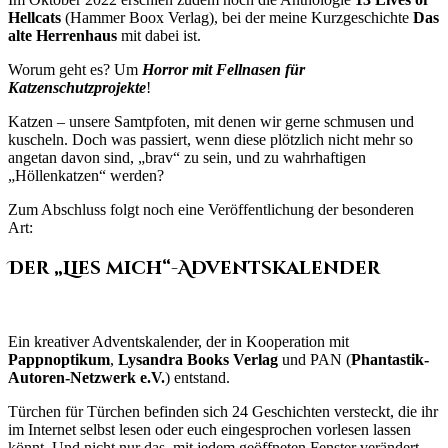
Hellcats
(Hammer Boox Verlag), bei der meine Kurzgeschichte
Das
alte Herrenhaus
mit dabei ist.
Worum geht es? Um
Horror mit Fellnasen für
Katzenschutzprojekte
!
Katzen – unsere Samtpfoten, mit denen wir gerne schmusen und
kuscheln. Doch was passiert, wenn diese plötzlich nicht mehr so
angetan davon sind, „brav“ zu sein, und zu wahrhaftigen
„Höllenkatzen“ werden?
Zum Abschluss folgt noch eine Veröffentlichung der besonderen
Art:
Der
„
Lies mich“-Adventskalender
Ein kreativer Adventskalender, der in Kooperation mit
Pappnoptikum
,
Lysandra Books Verlag
und PAN (
Phantastik-
Autoren-Netzwerk e.V.
) entstand.
Türchen für Türchen befinden sich 24 Geschichten versteckt, die ihr
im Internet selbst lesen oder euch eingesprochen vorlesen lassen
könnt. Und nicht nur das, mit jedem geöffneten Fenster verändert