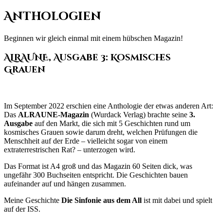
Anthologien
Beginnen wir gleich einmal mit einem hübschen Magazin!
A
LRAUNE, Ausgabe 3: Kosmisches
Grauen
Im September 2022 erschien eine Anthologie der etwas anderen Art:
Das
ALRAUNE-Magazin
(Wurdack Verlag) brachte seine
3.
Ausgabe
auf den Markt, die sich mit 5 Geschichten rund um
kosmisches Grauen sowie darum dreht, welchen Prüfungen die
Menschheit auf der Erde – vielleicht sogar von einem
extraterrestrischen Rat? – unterzogen wird.
Das Format ist A4 groß und das Magazin 60 Seiten dick, was
ungefähr 300 Buchseiten entspricht. Die Geschichten bauen
aufeinander auf und hängen zusammen.
Meine Geschichte
Die Sinfonie aus dem All
ist mit dabei und spielt
auf der ISS.