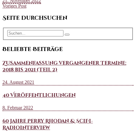
21. November 2022
Voriges Post
Seite durchsuchen
Beliebte Beiträge
Zusammenfassung vergangener Termine:
2018 bis 2021 (Teil 2)
24. August 2021
40 Veröffentlichungen
8. Februar 2022
60 Jahre Perry Rhodan & SciFi-
Radiointerview