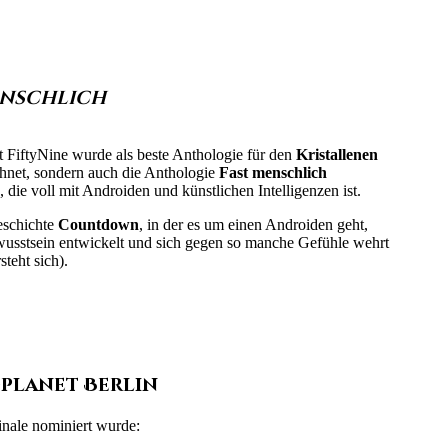
enschlich
 FiftyNine wurde als beste Anthologie für den
Kristallenen
hnet, sondern auch die Anthologie
Fast menschlich
, die voll mit Androiden und künstlichen Intelligenzen ist.
eschichte
Countdown
, in der es um einen Androiden geht,
wusstsein entwickelt und sich gegen so manche Gefühle wehrt
steht sich).
oplanet Berlin
inale nominiert wurde: