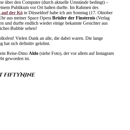
ne über den Computer (durch aktuelle Umstände bedingt) –
einem Publikum vor Ort halten durfte. Im Rahmen des
auf der Kö
in Düsseldorf habe ich am Sonntag (17. Oktober
Uhr aus meiner Space Opera
Brüder der Finsternis
(Verlag
en und durfte endlich wieder einige bekannte Gesichter aus
ücher-Bubble sehen!
lksfest! Vielen Dank an alle, die dabei waren. Die lange
 hat sich definitiv gelohnt.
mein Reise-Dino
Aldo
(siehe Foto), der vor allem auf Instagram
bt geworden ist.
 FiftyNine