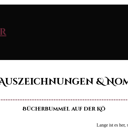
r
f, Auszeichnungen & N
Bücherbummel auf der Kö
Lange ist es her,