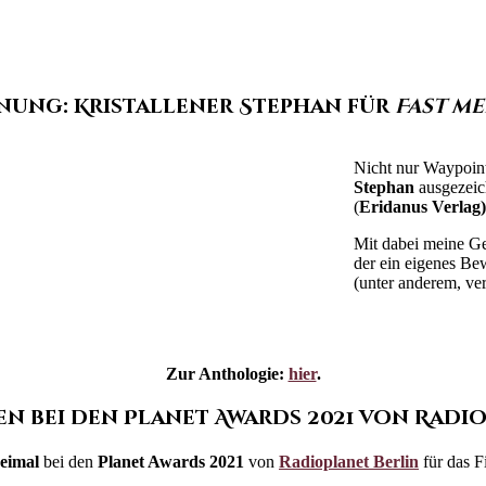
nung: Kristallener Stephan für
Fast m
Nicht nur Waypoint
Stephan
ausgezeic
(
Eridanus Verlag)
Mit dabei meine G
der ein eigenes Be
(unter anderem, ver
Zur Anthologie:
hier
.
 bei den Planet Awards 2021 von Radi
eimal
bei den
Planet Awards 2021
von
Radioplanet Berlin
für das F