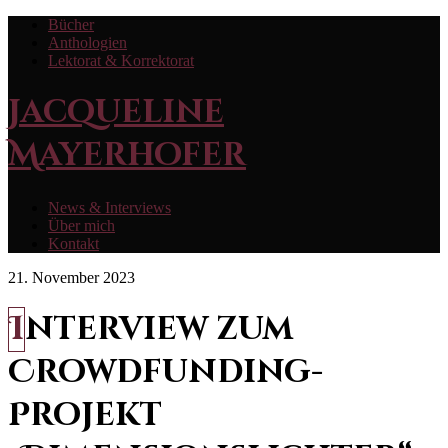
Bücher
Anthologien
Lektorat & Korrektorat
Jacqueline
Mayerhofer
News & Interviews
Über mich
Kontakt
21. November 2023
Interview zum
Crowdfunding-
Projekt