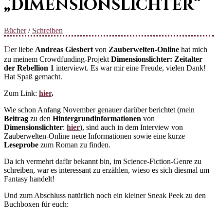
„Dimensionslichter“
Bücher
/
Schreiben
Der liebe
Andreas Giesbert
von
Zauberwelten-Online
hat mich
zu meinem Crowdfunding-Projekt
Dimensionslichter: Zeitalter
der Rebellion 1
interviewt. Es war mir eine Freude, vielen Dank!
Hat Spaß gemacht.
Zum Link:
hier
.
Wie schon Anfang November genauer darüber berichtet (mein
Beitrag
zu den
Hintergrundinformationen
von
Dimensionslichter
:
hier
), sind auch in dem Interview von
Zauberwelten-Online neue Informationen sowie eine kurze
Leseprobe
zum Roman zu finden.
Da ich vermehrt dafür bekannt bin, im Science-Fiction-Genre zu
schreiben, war es interessant zu erzählen, wieso es sich diesmal um
Fantasy handelt!
Und zum Abschluss natürlich noch ein kleiner Sneak Peek zu den
Buchboxen für euch: