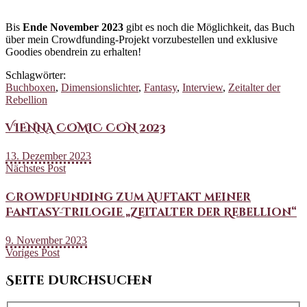
Bis
Ende November 2023
gibt es noch die Möglichkeit, das Buch
über mein Crowdfunding-Projekt vorzubestellen und exklusive
Goodies obendrein zu erhalten!
Schlagwörter:
Buchboxen
,
Dimensionslichter
,
Fantasy
,
Interview
,
Zeitalter der
Rebellion
VIENNA COMIC CON 2023
13. Dezember 2023
Nächstes Post
Crowdfunding zum Auftakt meiner
Fantasy-Trilogie „Zeitalter der Rebellion“
9. November 2023
Voriges Post
Seite durchsuchen