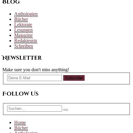
Blog
Anthologien
Bücher
Lektorate
Lesungen
Magazine
Redakteurin
Schreiben
Newsletter
Make sure you don't miss anything!
Subscribe
Follow Us
Home
Bücher