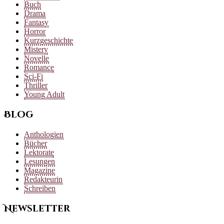
Buch
Drama
Fantasy
Horror
Kurzgeschichte
Mistery
Novelle
Romance
Sci-Fi
Thriller
Young Adult
Blog
Anthologien
Bücher
Lektorate
Lesungen
Magazine
Redakteurin
Schreiben
Newsletter