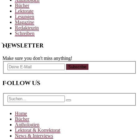
Bücher
Lektorate
Lesungen
Magazine
Redakteurin
Schreiben
Newsletter
Make sure you don't miss anything!
Subscribe
Follow Us
Home
Bücher
Anthologien
Lektorat & Korrektorat
News & Interviews