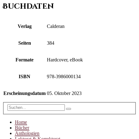
Buchdaten
Verlag
Calderan
Seiten
384
Formate
Hardcover, eBook
ISBN
978-3986000134
Erscheinungsdatum
05. Oktober 2023
Home
Bücher
Anthologien
Lektorat & Korrektorat