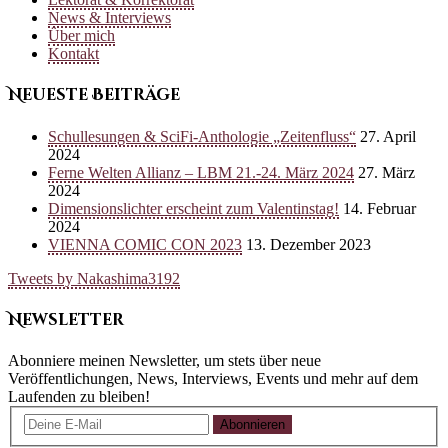
News & Interviews
Über mich
Kontakt
Neueste Beiträge
Schullesungen & SciFi-Anthologie „Zeitenfluss“
27. April
2024
Ferne Welten Allianz – LBM 21.-24. März 2024
27. März
2024
Dimensionslichter erscheint zum Valentinstag!
14. Februar
2024
VIENNA COMIC CON 2023
13. Dezember 2023
Tweets by Nakashima3192
Newsletter
Abonniere meinen Newsletter, um stets über neue
Veröffentlichungen, News, Interviews, Events und mehr auf dem
Laufenden zu bleiben!
Abonnieren