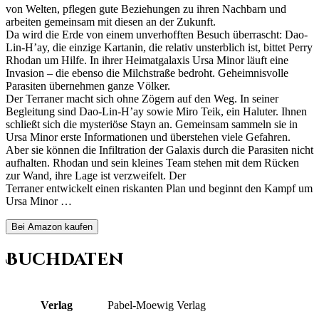
von Welten, pflegen gute Beziehungen zu ihren Nachbarn und
arbeiten gemeinsam mit diesen an der Zukunft.
Da wird die Erde von einem unverhofften Besuch überrascht: Dao-
Lin-H’ay, die einzige Kartanin, die relativ unsterblich ist, bittet Perry
Rhodan um Hilfe. In ihrer Heimatgalaxis Ursa Minor läuft eine
Invasion – die ebenso die Milchstraße bedroht. Geheimnisvolle
Parasiten übernehmen ganze Völker.
Der Terraner macht sich ohne Zögern auf den Weg. In seiner
Begleitung sind Dao-Lin-H’ay sowie Miro Teik, ein Haluter. Ihnen
schließt sich die mysteriöse Stayn an. Gemeinsam sammeln sie in
Ursa Minor erste Informationen und überstehen viele Gefahren.
Aber sie können die Infiltration der Galaxis durch die Parasiten nicht
aufhalten. Rhodan und sein kleines Team stehen mit dem Rücken
zur Wand, ihre Lage ist verzweifelt. Der
Terraner entwickelt einen riskanten Plan und beginnt den Kampf um
Ursa Minor …
Bei Amazon kaufen
Buchdaten
Verlag
Pabel-Moewig Verlag